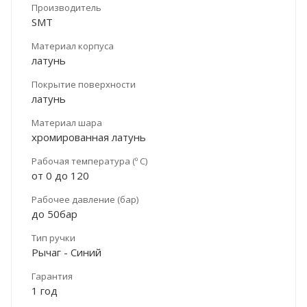
Производитель
SMT
Материал корпуса
латунь
Покрытие поверхности
латунь
Материал шара
хромированная латунь
Рабочая температура (º С)
от 0 до 120
Рабочее давление (бар)
до 50бар
Тип ручки
Рычаг - Синий
Гарантия
1 год