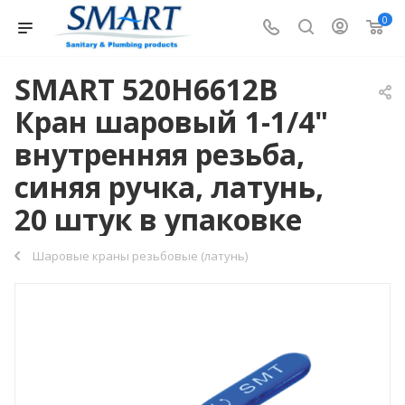
0
SMART 520H6612B
Кран шаровый 1-1/4"
внутренняя резьба,
синяя ручка, латунь,
20 штук в упаковке
Шаровые краны резьбовые (латунь)