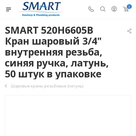
0
SMART 520H6605B
Кран шаровый 3/4"
внутренняя резьба,
синяя ручка, латунь,
50 штук в упаковке
Шаровые краны резьбовые (латунь)