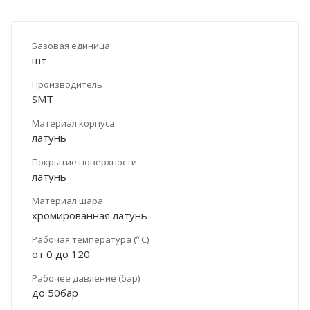
Базовая единица
шт
Производитель
SMT
Материал корпуса
латунь
Покрытие поверхности
латунь
Материал шара
хромированная латунь
Рабочая температура (º С)
от 0 до 120
Рабочее давление (бар)
до 50бар