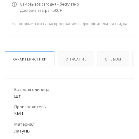
Самовывоз сегодня - бесплатно
Доставка завтра - 500 ₽
На оптовые заказы распространяется дополнительная скидка
ХАРАКТЕРИСТИКИ
ОПИСАНИЕ
ОТЗЫВЫ
Базовая единица
шт
Производитель
SMT
Материал
латунь