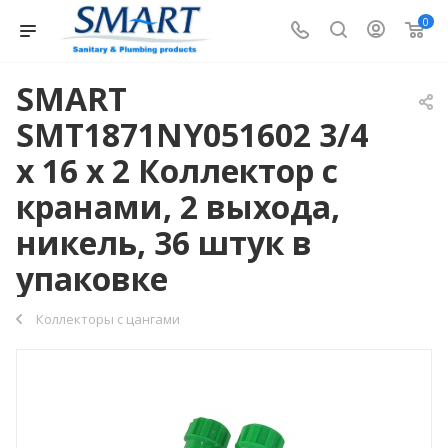
0
SMART
SMT1871NY051602 3/4
x 16 х 2 Коллектор с
кранами, 2 выхода,
никель, 36 штук в
упаковке
Коллекторы с цангами