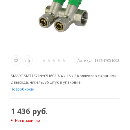
Артикул:
1871NY051602
SMART SMT1871NY051602 3/4 x 16 х 2 Коллектор с кранами,
2 выхода, никель, 36 штук в упаковке
Подробности
1 436
руб.
Нет в наличии