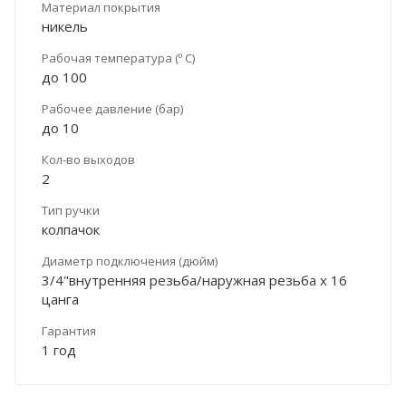
Материал покрытия
никель
Рабочая температура (º С)
до 100
Рабочее давление (бар)
до 10
Кол-во выходов
2
Тип ручки
колпачок
Диаметр подключения (дюйм)
3/4"внутренняя резьба/наружная резьба х 16
цанга
Гарантия
1 год