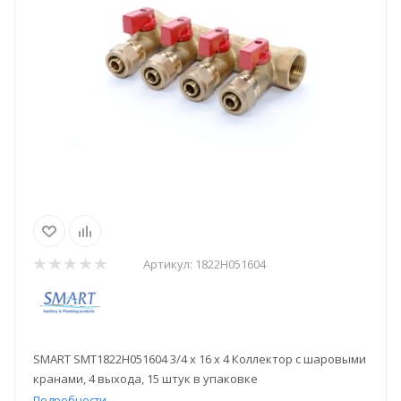
Артикул:
1822Н051604
SMART SMT1822Н051604 3/4 x 16 x 4 Коллектор с шаровыми
кранами, 4 выхода, 15 штук в упаковке
Подробности