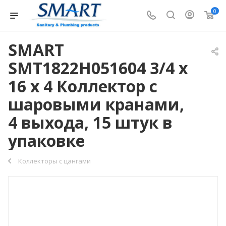
0
SMART
SMT1822Н051604 3/4 x
16 x 4 Коллектор с
шаровыми кранами,
4 выхода, 15 штук в
упаковке
Коллекторы с цангами