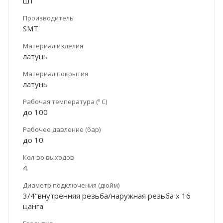
шт
Производитель
SMT
Материал изделия
латунь
Материал покрытия
латунь
Рабочая температура (º С)
до 100
Рабочее давление (бар)
до 10
Кол-во выходов
4
Диаметр подключения (дюйм)
3/4"внутренняя резьба/наружная резьба х 16
цанга