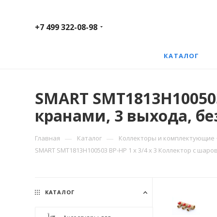
+7 499 322-08-98
КАТАЛОГ
SMART SMT1813Н100503
кранами, 3 выхода, бе
—
—
Главная
Каталог
Коллекторы и комплектующие
SMART SMT1813Н100503 ВР-НР 1 х 3/4 х 3 Коллектор с шаро
КАТАЛОГ