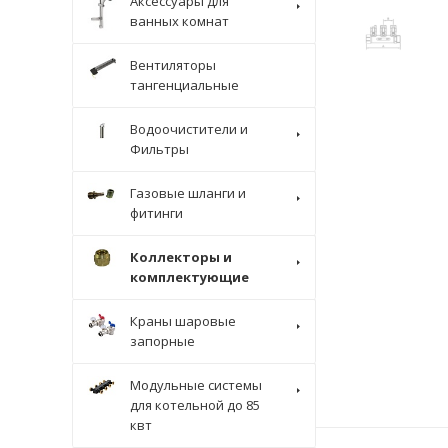
Аксессуары для
ванных комнат
Вентиляторы
тангенциальные
Водоочистители и
Фильтры
Газовые шланги и
фитинги
Коллекторы и
комплектующие
Краны шаровые
запорные
Модульные системы
для котельной до 85
квт