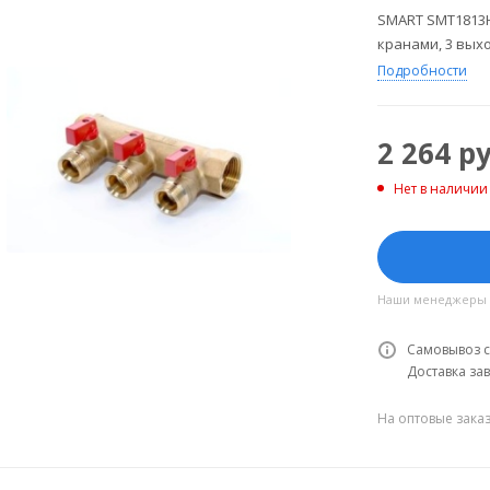
SMART SMT1813Н1
кранами, 3 выхо
Подробности
2 264
ру
Нет в наличии
Наши менеджеры об
Самовывоз с
Доставка зав
На оптовые зака