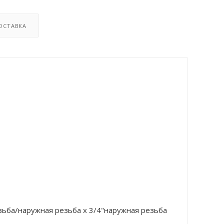
ОСТАВКА
зьба/наружная резьба х 3/4"наружная резьба