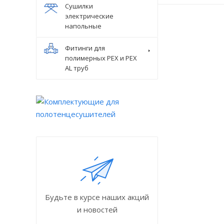
Сушилки
электрические
напольные
Фитинги для
полимерных PEX и PEX
AL труб
Будьте в курсе наших акций
и новостей