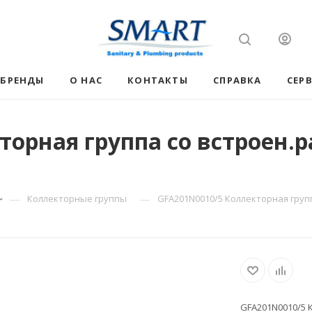
БРЕНДЫ
О НАС
КОНТАКТЫ
СПРАВКА
СЕР
торная группа со встроен.
—
—
Коллекторные группы
GFA201N0010/5 Коллекторная групп
GFA201N0010/5 