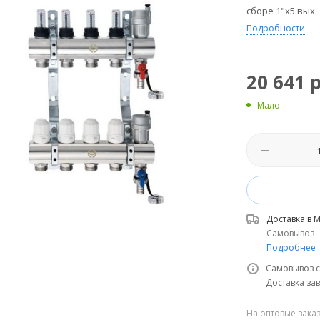
сборе 1"х5 вых.
Подробности
20 641
р
Мало
Доставка в
М
Самовывоз
Подробнее
Самовывоз с
Доставка зав
На оптовые зака