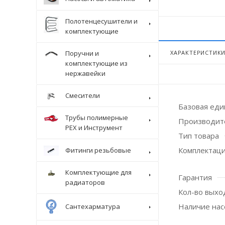
Полотенцесушители и
комплектующие
Поручни и
ХАРАКТЕРИСТИК
комплектующие из
нержавейки
Смесители
Базовая ед
Трубы полимерные
Производит
Крепеж
PEX и Инструмент
Тип товара
Комплектац
Фитинги резьбовые
Комплектующие для
Гарантия
радиаторов
Кол-во выхо
Наличие нас
Сантехарматура