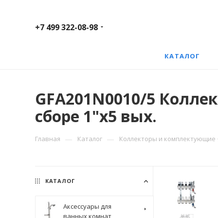
+7 499 322-08-98
КАТАЛОГ
GFA201N0010/5 Коллек
сборе 1"х5 вых.
—
—
Главная
Каталог
Коллекторы и комплектующие
КАТАЛОГ
Аксессуары для
ванных комнат