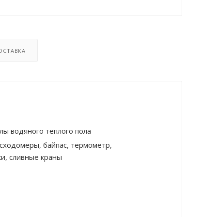
ОСТАВКА
лы водяного теплого пола
асходомеры, байпас, термометр,
и, сливные краны