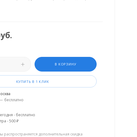
уб.
В КОРЗИНУ
КУПИТЬ В 1 КЛИК
осква
—
бесплатно
егодня - бесплатно
тра - 500 ₽
зы распространяется дополнительная скидка