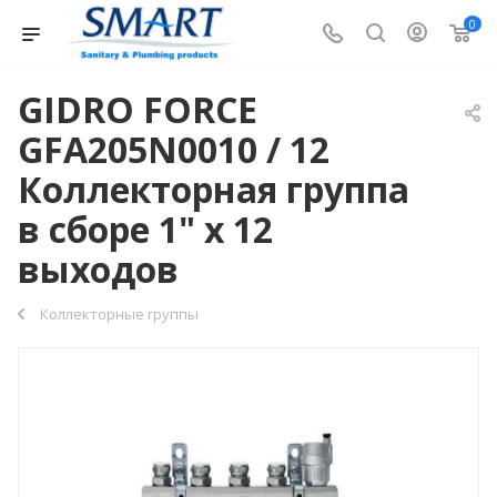
0
GIDRO FORCE
GFA205N0010 / 12
Коллекторная группа
в сборе 1" х 12
выходов
Коллекторные группы