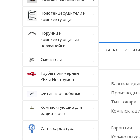
Полотенцесушители и
комплектующие
Поручни и
комплектующие из
нержавейки
ХАРАКТЕРИСТИК
Смесители
Трубы полимерные
Крепеж
PEX и Инструмент
Базовая ед
Производит
Фитинги резьбовые
Тип товара
Комплектующие для
Комплектац
радиаторов
Гарантия
Сантехарматура
Кол-во выхо