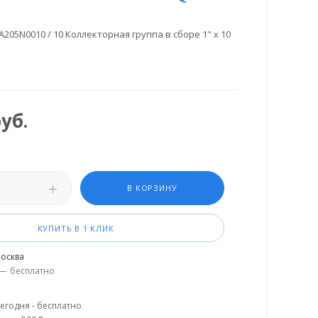
205N0010 / 10 Коллекторная группа в сборе 1" х 10
уб.
В КОРЗИНУ
КУПИТЬ В 1 КЛИК
осква
—
бесплатно
егодня - бесплатно