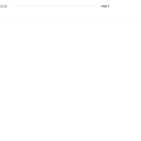
оса
нет