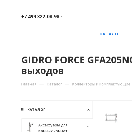
+7 499 322-08-98
КАТАЛОГ
GIDRO FORCE GFA205N00
выходов
—
—
Главная
Каталог
Коллекторы и комплектующие
КАТАЛОГ
Аксессуары для
ванных комнат