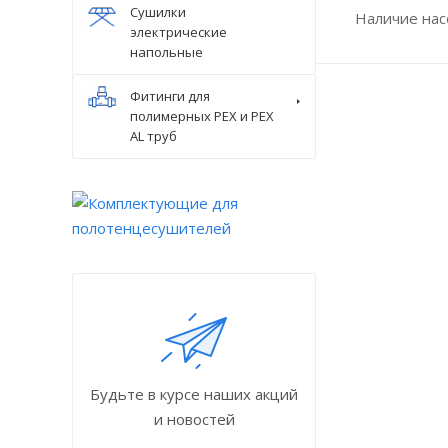
Сушилки
Наличие нас
электрические
напольные
Фитинги для
полимерных PEX и PEX
AL труб
Будьте в курсе наших акций
и новостей