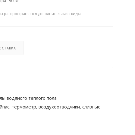
тра - 500 ₽
зы распространяется дополнительная скидка
ОСТАВКА
лы водяного теплого пола
айпас, термометр, воздухоотводчики, сливные