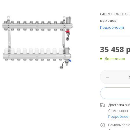
GIDRO FORCE GFA
выходов
Подробности
35 458
р
Достаточно
Доставка в
М
Самовывоз
Подробнее
Самовывоз с