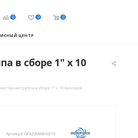
0
0
0
ВИСНЫЙ ЦЕНТР
а в сборе 1" х 10
лекторная группа в сборе 1" х 10 выходов
Артикул:
GFA205N0010/10