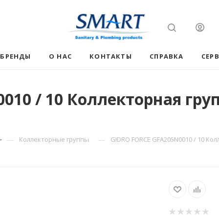
БРЕНДЫ
О НАС
КОНТАКТЫ
СПРАВКА
СЕР
10 / 10 Коллекторная групп
—
—
Коллекторные группы
GIDRO FORCE GFA205N0010 / 10 Кол