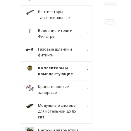
Вентиляторы
тангенциальные
Водоочистители и
Фильтры
Газовые шланги и
фитинги
Коллекторы и
комплектующие
Краны шаровые
запорные
Модульные системы
для котельной до 85
квт
Насосы и автоматика