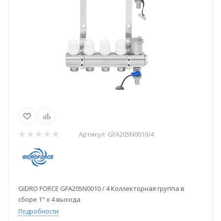
Артикул:
GFA205N0010/4
GIDRO FORCE GFA205N0010 / 4 Коллекторная группа в
сборе 1" х 4 выхода
Подробности