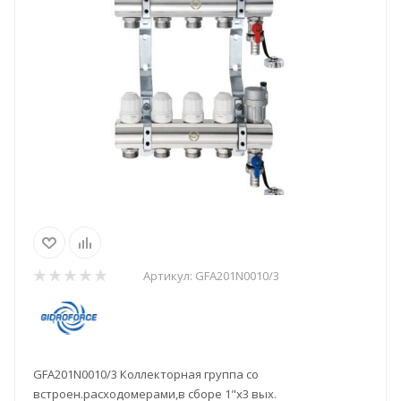
Артикул:
GFA201N0010/3
GFA201N0010/3 Коллекторная группа со
встроен.расходомерами,в сборе 1"х3 вых.