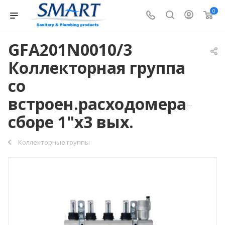
0
GFA201N0010/3
Коллекторная группа
со
встроен.расходомерами,
сборе 1"х3 вых.
Коллекторные группы