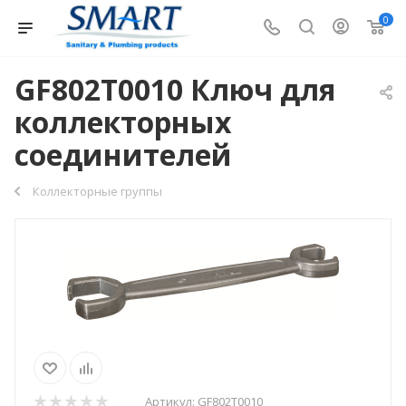
0
GF802T0010 Ключ для
коллекторных
соединителей
Коллекторные группы
Артикул:
GF802T0010