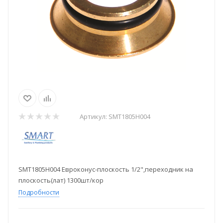
Артикул:
SMT1805H004
SMT1805H004 Евроконус-плоскость 1/2",переходник на
плоскость(лат) 1300шт/кор
Подробности