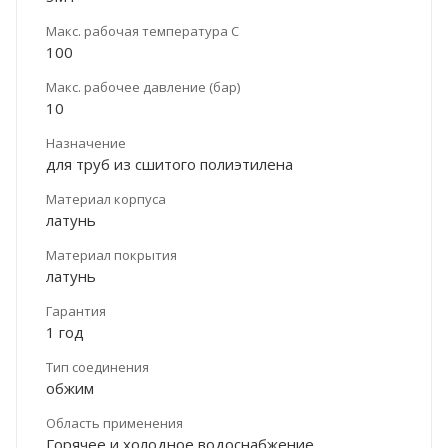
Макс. рабочая температура С
100
Макс. рабочее давление (бар)
10
Назначение
для труб из сшитого полиэтилена
Материал корпуса
латунь
Материал покрытия
латунь
Гарантия
1 год
Тип соединения
обжим
Область применения
Горячее и холодное водоснабжение