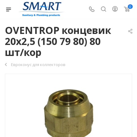
0
OVENTROP концевик
20х2,5 (150 79 80) 80
шт/кор
Евроконус для коллекторов