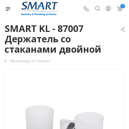
0
SMART KL - 87007
Держатель со
стаканами двойной
Мыльницы и стаканы