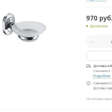
970
руб
Достаточно
Доставка в
М
Самовывоз
Подробнее
Самовывоз с
Доставка зав
На оптовые зака