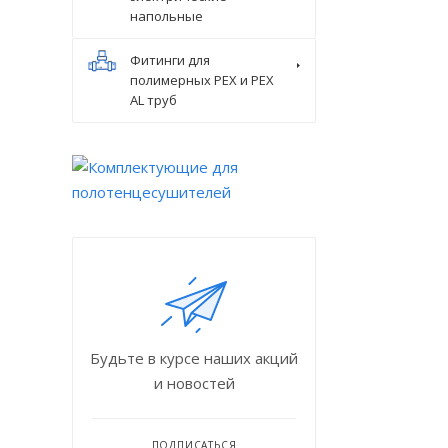
напольные
Фитинги для
полимерных PEX и PEX
AL труб
Будьте в курсе наших акций
и новостей
ПОДПИСАТЬСЯ