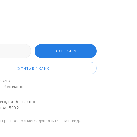
.
В КОРЗИНУ
КУПИТЬ В 1 КЛИК
осква
—
бесплатно
егодня - бесплатно
тра - 500 ₽
зы распространяется дополнительная скидка