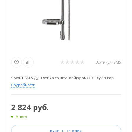
Артикул:
SM5
SMART SM 5 Душ.лейка со штангой(хром) 10 штук в кор
Подробности
2 824
руб.
Много
КУПИТЬ В 1 КЛИК