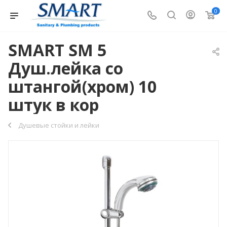
0
SMART SM 5
Душ.лейка со
штангой(хром) 10
штук в кор
Душевые стойки и лейки