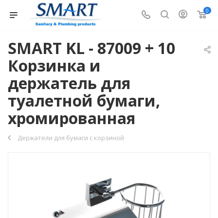
0
SMART KL - 87009 + 10
Корзинка и
держатель для
туалетной бумаги,
хромированная
Держатели для бумаги с корзиной