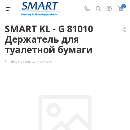
0
SMART KL - G 81010
Держатель для
туалетной бумаги
Держатели для бумаги