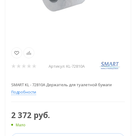
Артикул:
KL-72810A
SMART KL - 72810A Держатель для туалетной бумаги
Подробности
2 372
руб.
Мало