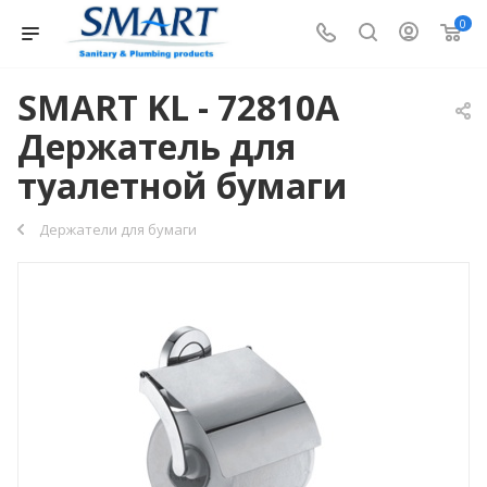
0
SMART KL - 72810A
Держатель для
туалетной бумаги
Держатели для бумаги